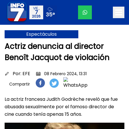
VIE.,
7
35°
2026
Espectáculos
Actriz denuncia al director
Benoît Jacquot de violación
Por:
EFE
08 Febrero 2024, 13:31
Compartir
La actriz francesa Judith Godrèche reveló que fue
abusada sexualmente por el famoso director de
cine cuando tenía apenas 15 años.