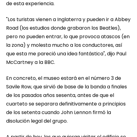
de esta experiencia.
"Los turistas vienen a Inglaterra y pueden ir a Abbey
Road (los estudios donde grabaron los Beatles),
pero no pueden entrar, lo que provoca atascos (en
la zona) y molesta mucho a los conductores, así
que esta me pareció una idea fantástica", dijo Paul
McCartney a la BBC.
En concreto, el museo estará en el número 3 de
Savile Row, que sirvió de base de la banda a finales
de los pasados años sesenta, antes de que el
cuarteto se separara definitivamente a principios
de los setenta cuando John Lennon firmó la
disolución legal del grupo.
A partir de hoy, los que quieran visitar el edificio se