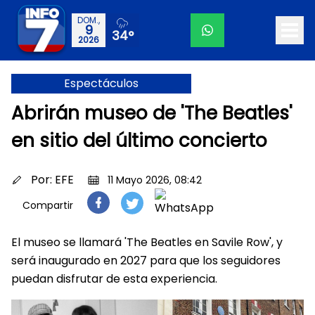
DOM.,
9
34°
2026
Espectáculos
Abrirán museo de 'The Beatles'
en sitio del último concierto
Por:
EFE
11 Mayo 2026, 08:42
Compartir
El museo se llamará 'The Beatles en Savile Row', y
será inaugurado en 2027 para que los seguidores
puedan disfrutar de esta experiencia.