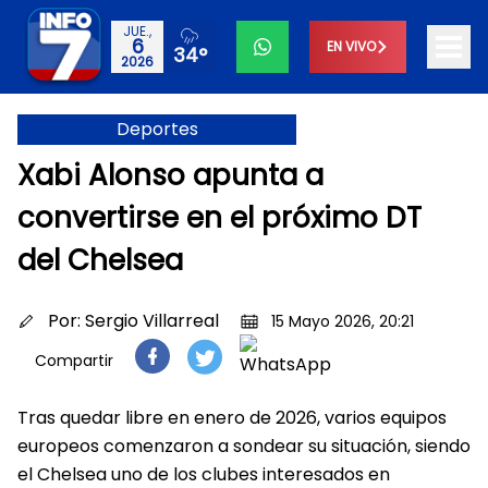
JUE.,
6
EN VIVO
34°
2026
Deportes
Xabi Alonso apunta a
convertirse en el próximo DT
del Chelsea
Por:
Sergio Villarreal
15 Mayo 2026, 20:21
Compartir
Tras quedar libre en enero de 2026, varios equipos
europeos comenzaron a sondear su situación, siendo
el Chelsea uno de los clubes interesados en