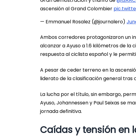
Gran demostración y triunfo de
@ISAAC
ascensión al Grand Colombier
pic.twit
— Emmanuel Rosalez (@journalero)
Jun
Ambos corredores protagonizaron un int
alcanzar a Ayuso a 1.6 kilómetros de la 
respuesta al ciclista español y le permiti
A pesar de ceder terreno en la ascensión
liderato de la clasificación general tras
La lucha por el título, sin embargo, p
Ayuso, Johannessen y Paul Seixas se ma
jornada definitiva.
Caídas y tensión en