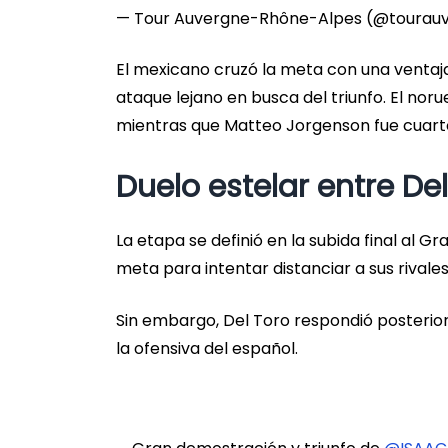
— Tour Auvergne-Rhône-Alpes (@tourau
El mexicano cruzó la meta con una ventaj
ataque lejano en busca del triunfo. El nor
mientras que Matteo Jorgenson fue cuarto
Duelo estelar entre De
La etapa se definió en la subida final al 
meta para intentar distanciar a sus rivales
Sin embargo, Del Toro respondió posterio
la ofensiva del español.