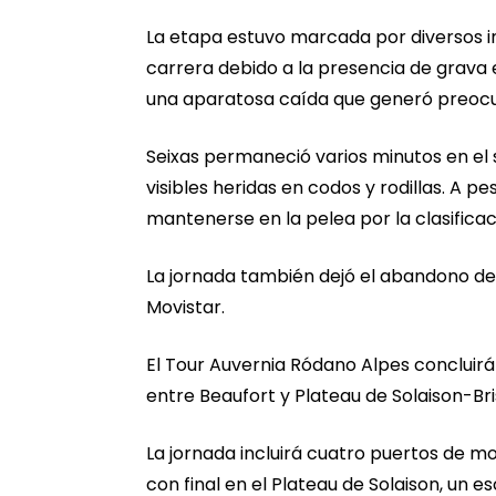
La etapa estuvo marcada por diversos i
carrera debido a la presencia de grava e
una aparatosa caída que generó preocup
Seixas permaneció varios minutos en el
visibles heridas en codos y rodillas. A pe
mantenerse en la pelea por la clasificac
La jornada también dejó el abandono del 
Movistar.
El Tour Auvernia Ródano Alpes concluirá
entre Beaufort y Plateau de Solaison-Bri
La jornada incluirá cuatro puertos de m
con final en el Plateau de Solaison, un 