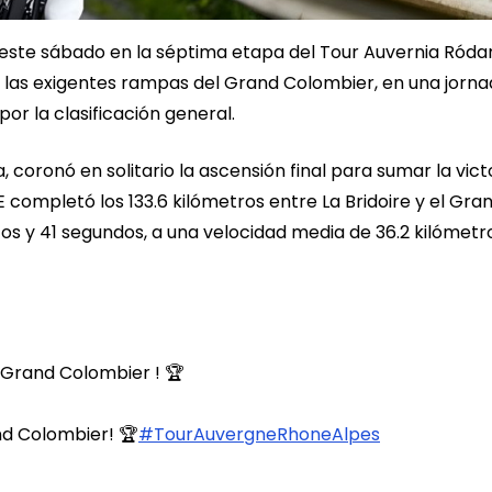
 este sábado en la séptima etapa del Tour Auvernia Róda
n las exigentes rampas del Grand Colombier, en una jorn
or la clasificación general.
, coronó en solitario la ascensión final para sumar la vict
 completó los 133.6 kilómetros entre La Bridoire y el Gra
os y 41 segundos, a una velocidad media de 36.2 kilómetr
 Grand Colombier ! 🏆
nd Colombier! 🏆
#TourAuvergneRhoneAlpes