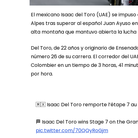
El mexicano Isaac del Toro (UAE) se impuso
Alpes tras superar al español Juan Ayuso e
alta montaña que mantuvo abierta la lucha p
Del Toro, de 22 años y originario de Ensenada
número 26 de su carrera. El corredor del UAE
Colombier en un tiempo de 3 horas, 41 minut
por hora.
🇲🇽 Isaac Del Toro remporte l’étape 7 au
🏁 Isaac Del Toro wins Stage 7 on the Gra
pic.twitter.com/70QQyRoGjm