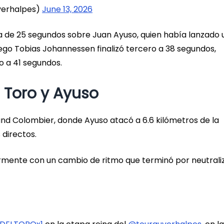
verhalpes)
June 13, 2026
a de 25 segundos sobre Juan Ayuso, quien había lanzado 
uego Tobias Johannessen finalizó tercero a 38 segundos,
 a 41 segundos.
l Toro y Ayuso
Grand Colombier, donde Ayuso atacó a 6.6 kilómetros de la
 directos.
rmente con un cambio de ritmo que terminó por neutrali