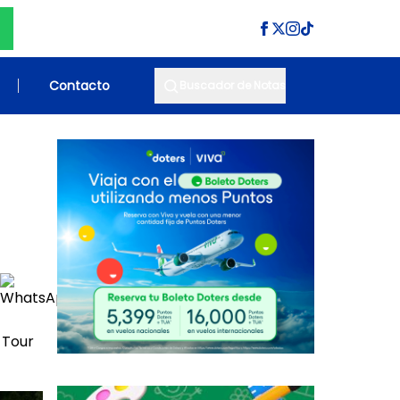
Contacto
Buscador de Notas
 Tour