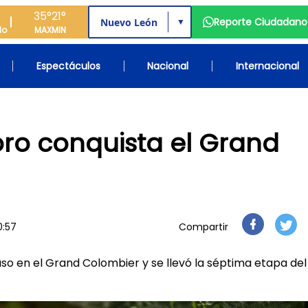
35°
21°
Reporte Ciudadano
▼
do
MAX
MIN
Espectáculos
Nacional
Internacional
Toro conquista el Grand
0:57
Compartir
so en el Grand Colombier y se llevó la séptima etapa del