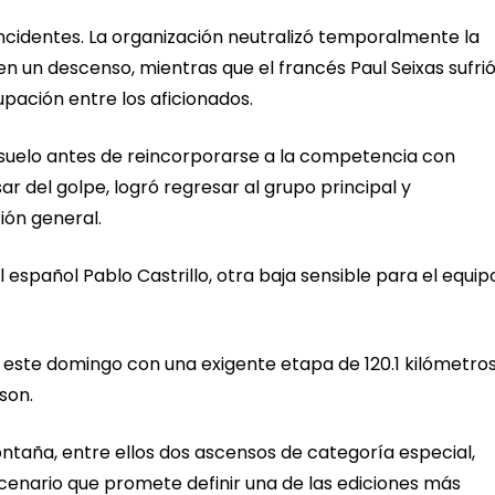
ncidentes. La organización neutralizó temporalmente la
n un descenso, mientras que el francés Paul Seixas sufri
ación entre los aficionados.
 suelo antes de reincorporarse a la competencia con
sar del golpe, logró regresar al grupo principal y
ión general.
español Pablo Castrillo, otra baja sensible para el equip
 este domingo con una exigente etapa de 120.1 kilómetro
son.
ontaña, entre ellos dos ascensos de categoría especial,
escenario que promete definir una de las ediciones más