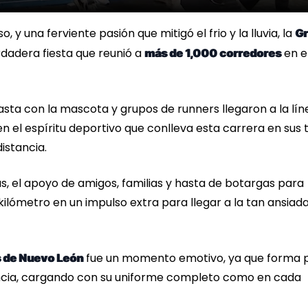
 y una ferviente pasión que mitigó el frio y la lluvia, la
Gr
rdadera fiesta que reunió a
en e
más de 1,000 corredores
ta con la mascota y grupos de runners llegaron a la lín
 el espíritu deportivo que conlleva esta carrera en sus 
istancia.
ras, el apoyo de amigos, familias y hasta de botargas para
kilómetro en un impulso extra para llegar a la tan ansiad
fue un momento emotivo, ya que forma 
 de Nuevo León
ncia, cargando con su uniforme completo como en cada