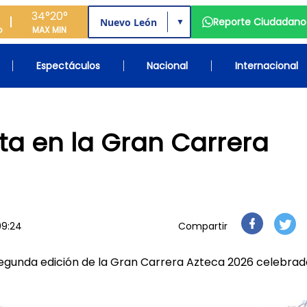
34°
20°
Reporte Ciudadano
▼
o
MAX
MIN
Espectáculos
Nacional
Internacional
sta en la Gran Carrera
09:24
Compartir
segunda edición de la Gran Carrera Azteca 2026 celebrad