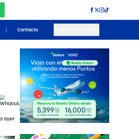
Contacto
Buscador de Notas
a ayer