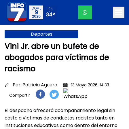
DOM.,
9
34°
2026
Deportes
Vini Jr. abre un bufete de
abogados para víctimas de
racismo
Por:
Patricia Agüero
13 Mayo 2026, 14:33
Compartir
El despacho ofrecerá acompañamiento legal sin
costo a víctimas de conductas racistas tanto en
instituciones educativas como dentro del entorno