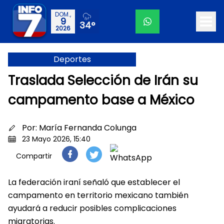
DOM.,
9
34°
2026
Deportes
Traslada Selección de Irán su
campamento base a México
Por:
María Fernanda Colunga
23 Mayo 2026, 15:40
Compartir
La federación iraní señaló que establecer el
campamento en territorio mexicano también
ayudará a reducir posibles complicaciones
migratorias.