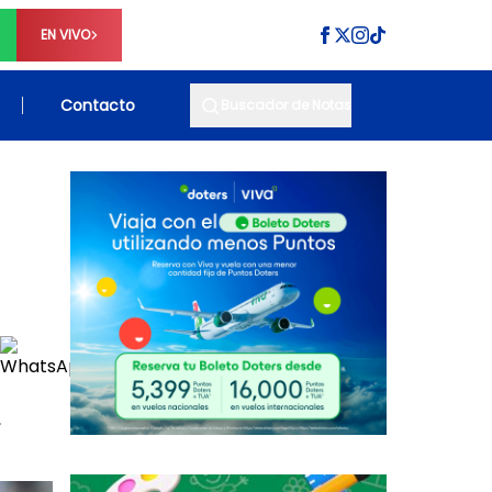
EN VIVO
Contacto
Buscador de Notas
,