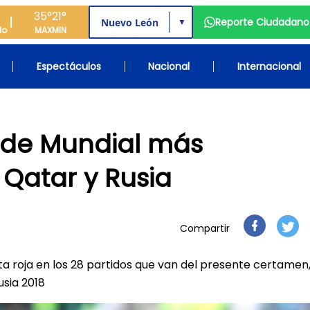
35°
21°
Reporte Ciudadano
▼
do
MAX
MIN
Espectáculos
Nacional
Internacional
 de Mundial más
Qatar y Rusia
Compartir
eta roja en los 28 partidos que van del presente certamen
usia 2018