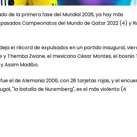
ado de la primera fase del Mundial 2026, ya hay más
os pasados Campeonatos del Mundo de Qatar 2022 (4) y R
ja el récord de expulsados en un partido inaugural, vier
ole y Themba Zwane, el mexicano César Montes, el bosnio 
y Assim Madibo.
fue el de Alemania 2006, con 28 tarjetas rojas, y el encue
ugal, "la batalla de Nuremberg", es el más violento (4