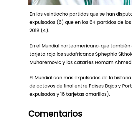
En los veintiocho partidos que se han disput
expulsados (6) que en los 64 partidos de l
2018 (4).
En el Mundial norteamericano, que también de
tarjeta roja los sudafricanos Sphephlo Sith
Muharemovic y los cataríes Homam Ahmed 
El Mundial con más expulsados de la historia 
de octavos de final entre Países Bajos y Port
expulsados y 16 tarjetas amarillas).
Comentarios