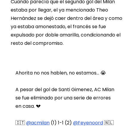
Cuando parecía que el segundo gol del Milan
estaba por llegar, el ya mencionado Theo
Hernández se dejó caer dentro del área y como
ya estaba amonestado, el francés se fue
expulsado por doble amarilla, condicionando el
resto del compromiso.
Ahorita no nos hablen, no estamos... 😭
A pesar del gol de Santi Gimenez, AC Milan
se fue eliminado por una serie de errores
en casa. 💔
🇮🇹
@acmilan
(1) 1-1 (2)
@Feyenoord
🇳🇱