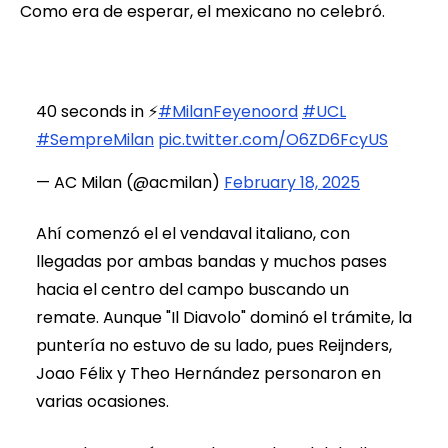
Como era de esperar, el mexicano no celebró.
40 seconds in ⚡️
#MilanFeyenoord
#UCL
#SempreMilan
pic.twitter.com/O6ZD6FcyUS
— AC Milan (@acmilan)
February 18, 2025
Ahí comenzó el el vendaval italiano, con
llegadas por ambas bandas y muchos pases
hacia el centro del campo buscando un
remate. Aunque "Il Diavolo" dominó el trámite, la
puntería no estuvo de su lado, pues Reijnders,
Joao Félix y Theo Hernández personaron en
varias ocasiones.