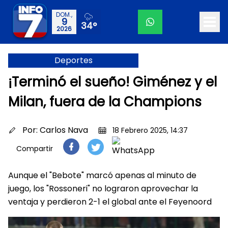
DOM.,
9
34°
2026
Deportes
¡Terminó el sueño! Giménez y el
Milan, fuera de la Champions
Por:
Carlos Nava
18 Febrero 2025, 14:37
Compartir
Aunque el "Bebote" marcó apenas al minuto de
juego, los "Rossoneri" no lograron aprovechar la
ventaja y perdieron 2-1 el global ante el Feyenoord