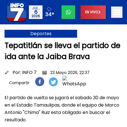
JUE.,
6
EN VIVO
34°
2026
Deportes
Tepatitlán se lleva el partido de
ida ante la Jaiba Brava
Por:
INFO 7
23 Mayo 2026, 22:37
Compartir
El partido de vuelta se jugará el sabado 30 de mayo
en el Estadio Tamaulipas, donde el equipo de Marco
Antonio "Chima" Ruiz esta obligado en buscar el
resultado