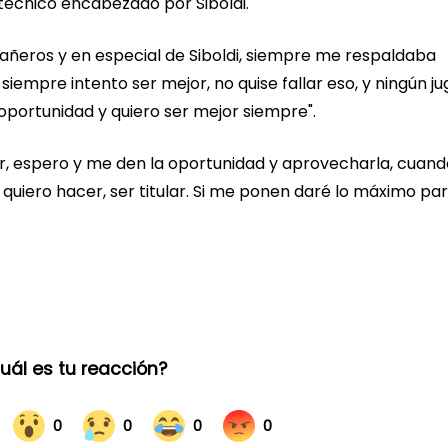
técnico encabezado por Siboldi.
añeros y en especial de Siboldi, siempre me respaldaba
empre intento ser mejor, no quise fallar eso, y ningún j
portunidad y quiero ser mejor siempre".
jor, espero y me den la oportunidad y aprovecharla, cuan
e quiero hacer, ser titular. Si me ponen daré lo máximo pa