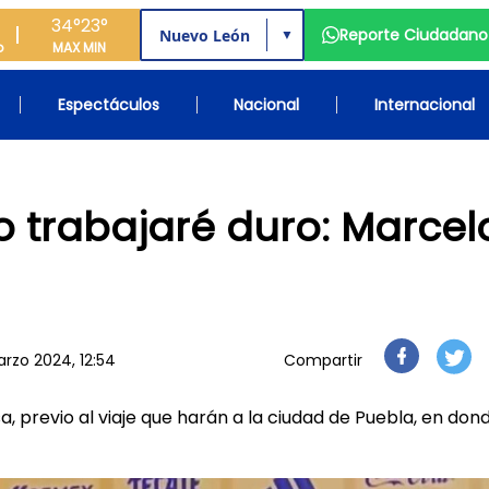
34°
23°
Reporte Ciudadano
▼
o
MAX
MIN
Espectáculos
Nacional
Internacional
 trabajaré duro: Marcel
rzo 2024, 12:54
Compartir
a, previo al viaje que harán a la ciudad de Puebla, en don