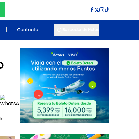
Contacto
Buscador de Notas
o
de