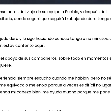
sa antes del viaje de su equipo a Puebla, y después del
itario, donde seguró que seguirá trabajando duro tenga 
jado duro y lo sigo haciendo aunque tenga o no minutos, 
, estoy contento aquí".
do el apoyo de sus compañeros, sobre todo en momentos 
quiere.
riencia, siempre escucho cuando me hablan, pero no s
e equivoco o me enojo porque a veces es difícil no jugar
 tenga mi cabeza bien, me ayuda mucho porque me pone