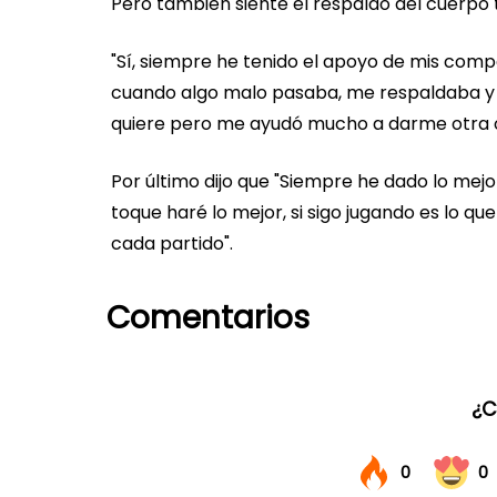
Pero también siente el respaldo del cuerpo 
"Sí, siempre he tenido el apoyo de mis comp
cuando algo malo pasaba, me respaldaba y si
quiere pero me ayudó mucho a darme otra o
Por último dijo que "Siempre he dado lo me
toque haré lo mejor, si sigo jugando es lo qu
cada partido".
Comentarios