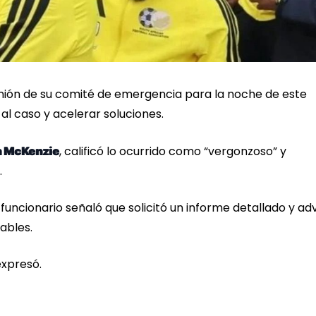
unión de su comité de emergencia para la noche de este
al caso y acelerar soluciones.
, calificó lo ocurrido como “vergonzoso” y
n McKenzie
.
 funcionario señaló que solicitó un informe detallado y adv
ables.
expresó.