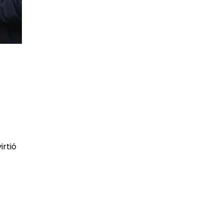
irtió