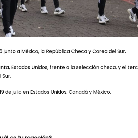
6 junto a México, la República Checa y Corea del Sur.
anta, Estados Unidos, frente a la selección checa, y el ter
 Sur.
l 19 de julio en Estados Unidos, Canadá y México.