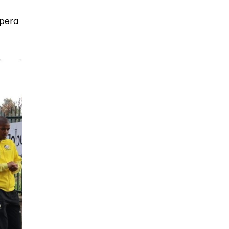
spera