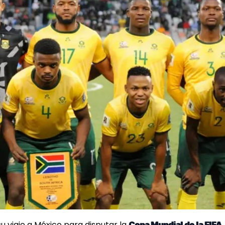
su viaje a México para disputar la
Copa Mundial de la FIFA