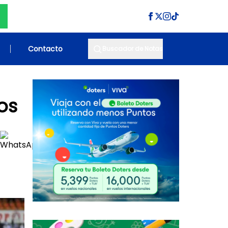
Contacto
Buscador de Notas
os