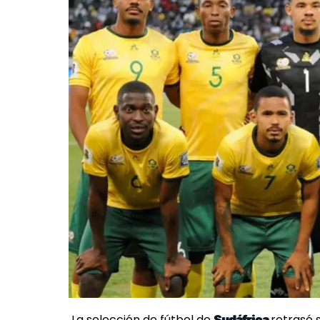
La selección de fútbol de
retrasó 
Sudáfrica