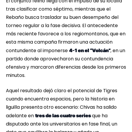
El conjunto felino llega con el impulso de su localía
tras clasificar como séptimo, mientras que el
Rebaño busca trasladar su buen desempeño del
torneo regular a la fase decisiva. El antecedente
más reciente favorece a los regiomontanos, que en
esta misma campaña firmaron una actuación
contundente al imponerse
, en un
4-1 en el “Volcán”
partido donde aprovecharon su contundencia
ofensiva y marcaron diferencias desde los primeros
minutos.
Aquel resultado dejó claro el potencial de Tigres
cuando encuentra espacios, pero la historia en
liguilla presenta otro escenario: Chivas ha salido
adelante en
que ha
tres de las cuatro series
disputado ante los universitarios en fase final, un