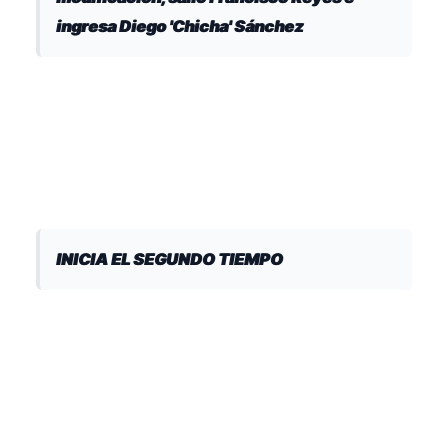
ingresa Diego 'Chicha' Sánchez
INICIA EL SEGUNDO TIEMPO