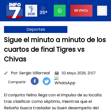
VIE.,
7
EN VIVO
35°
2026
Deportes
Sigue el minuto a minuto de los
cuartos de final Tigres vs
Chivas
Por:
Sergio Villarreal
02 Mayo 2026, 21:07
Compartir
El conjunto felino llega con el impulso de su localía
tras clasificar como séptimo, mientras que el
Rebaño busca trasladar su buen desempeño del