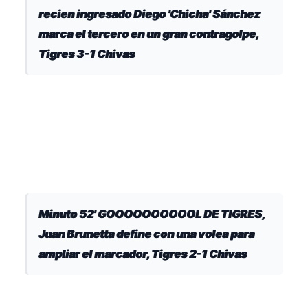
recien ingresado Diego 'Chicha' Sánchez
marca el tercero en un gran contragolpe,
Tigres 3-1 Chivas
Minuto 52' GOOOOOOOOOOL DE TIGRES,
Juan Brunetta define con una volea para
ampliar el marcador, Tigres 2-1 Chivas