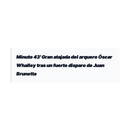
Minuto 43' Gran atajada del arquero Óscar
Whalley tras un fuerte disparo de Juan
Brunetta