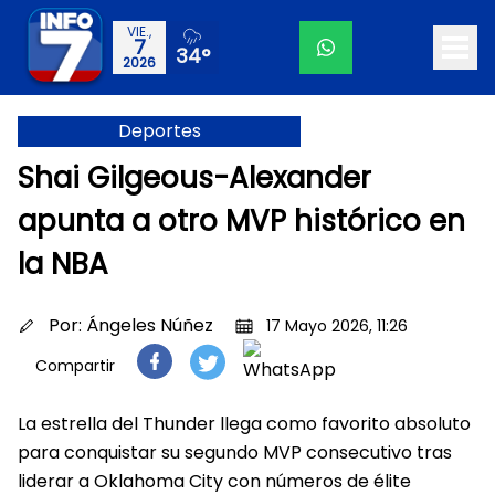
VIE.,
7
34°
2026
Deportes
Shai Gilgeous-Alexander
apunta a otro MVP histórico en
la NBA
Por:
Ángeles Núñez
17 Mayo 2026, 11:26
Compartir
La estrella del Thunder llega como favorito absoluto
para conquistar su segundo MVP consecutivo tras
liderar a Oklahoma City con números de élite