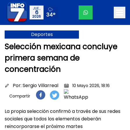
JUE.,
6
34°
2026
Deportes
Selección mexicana concluye
primera semana de
concentración
Por:
Sergio Villarreal
10 Mayo 2026, 18:16
Compartir
La propia selección confirmó a través de sus redes
sociales que todos los elementos deberán
reincorporarse el próximo martes