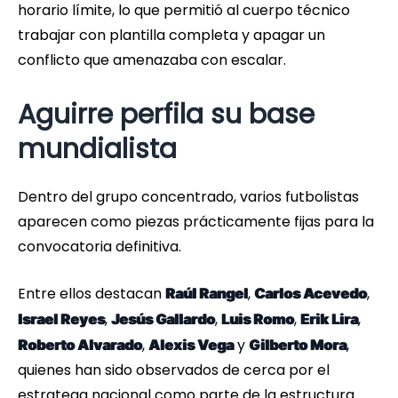
horario límite, lo que permitió al cuerpo técnico
trabajar con plantilla completa y apagar un
conflicto que amenazaba con escalar.
Aguirre perfila su base
mundialista
Dentro del grupo concentrado, varios futbolistas
aparecen como piezas prácticamente fijas para la
convocatoria definitiva.
Entre ellos destacan
,
,
Raúl Rangel
Carlos Acevedo
,
,
,
,
Israel Reyes
Jesús Gallardo
Luis Romo
Erik Lira
,
y
,
Roberto Alvarado
Alexis Vega
Gilberto Mora
quienes han sido observados de cerca por el
estratega nacional como parte de la estructura