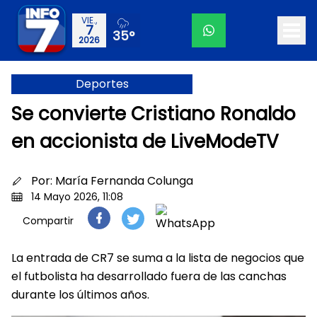
VIE.,
7
35°
2026
Deportes
Se convierte Cristiano Ronaldo
en accionista de LiveModeTV
Por:
María Fernanda Colunga
14 Mayo 2026, 11:08
Compartir
La entrada de CR7 se suma a la lista de negocios que
el futbolista ha desarrollado fuera de las canchas
durante los últimos años.