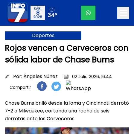
SÁB.,
8
34°
2026
Deportes
Rojos vencen a Cerveceros con
sólida labor de Chase Burns
Por:
Ángeles Núñez
02 Julio 2026, 16:44
Compartir
Chase Burns brilló desde la loma y Cincinnati derrotó
7-2 a Milwaukee, cortando una racha de seis
derrotas ante los Cerveceros