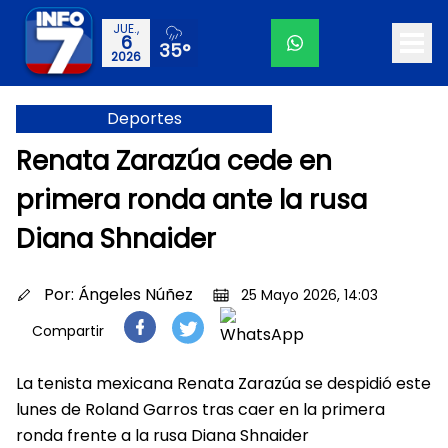
JUE.,
6
35°
2026
Deportes
Renata Zarazúa cede en
primera ronda ante la rusa
Diana Shnaider
Por:
Ángeles Núñez
25 Mayo 2026, 14:03
Compartir
La tenista mexicana Renata Zarazúa se despidió este
lunes de Roland Garros tras caer en la primera
ronda frente a la rusa Diana Shnaider