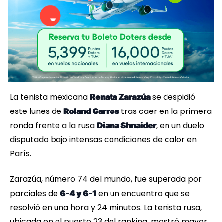
La tenista mexicana
se despidió
Renata Zarazúa
este lunes de
tras caer en la primera
Roland Garros
ronda frente a la rusa
, en un duelo
Diana Shnaider
disputado bajo intensas condiciones de calor en
París.
Zarazúa, número 74 del mundo, fue superada por
parciales de
en un encuentro que se
6-4 y 6-1
resolvió en una hora y 24 minutos. La tenista rusa,
ubicada en el puesto 23 del ranking, mostró mayor