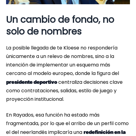
Un cambio de fondo, no
solo de nombres
La posible llegada de te Kloese no respondería
únicamente a un relevo de nombres, sino a la
intención de implementar un esquema más
cercano al modelo europeo, donde la figura del
centraliza decisiones clave
presidente deportivo
como contrataciones, salidas, estilo de juego y
proyección institucional.
En Rayados, esa función ha estado más
fragmentada, por lo que el arribo de un perfil como
el del neerlandés implicaría una
redefinición en la