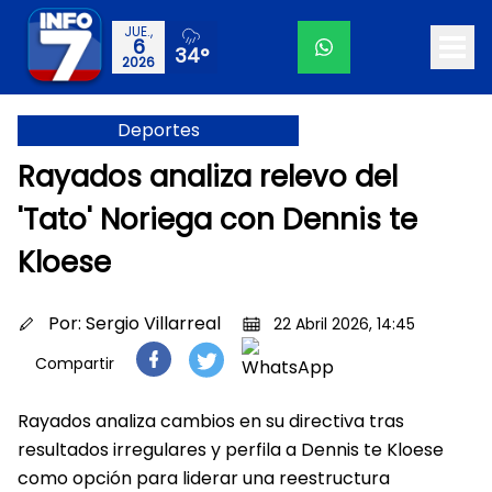
JUE.,
6
34°
2026
Deportes
Rayados analiza relevo del
'Tato' Noriega con Dennis te
Kloese
Por:
Sergio Villarreal
22 Abril 2026, 14:45
Compartir
Rayados analiza cambios en su directiva tras
resultados irregulares y perfila a Dennis te Kloese
como opción para liderar una reestructura