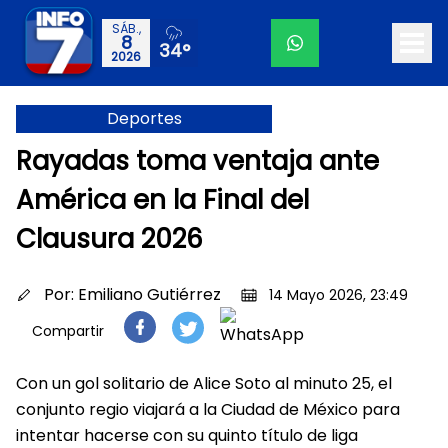
SÁB.,
8
34°
2026
Deportes
Rayadas toma ventaja ante
América en la Final del
Clausura 2026
Por:
Emiliano Gutiérrez
14 Mayo 2026, 23:49
Compartir
Con un gol solitario de Alice Soto al minuto 25, el
conjunto regio viajará a la Ciudad de México para
intentar hacerse con su quinto título de liga