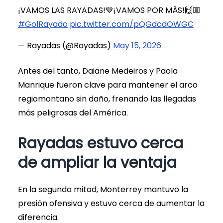
¡VAMOS LAS RAYADAS!💙¡VAMOS POR MÁS!🙌🏼
#GolRayado
pic.twitter.com/pQGdcdOWGC
— Rayadas (@Rayadas)
May 15, 2026
Antes del tanto, Daiane Medeiros y Paola
Manrique fueron clave para mantener el arco
regiomontano sin daño, frenando las llegadas
más peligrosas del América.
Rayadas estuvo cerca
de ampliar la ventaja
En la segunda mitad, Monterrey mantuvo la
presión ofensiva y estuvo cerca de aumentar la
diferencia.