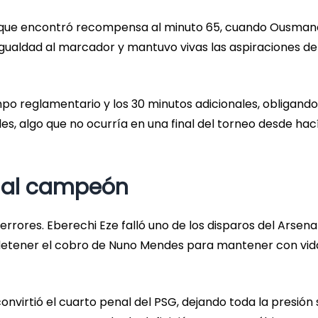
 Enrique encontró recompensa al minuto 65, cuando Ousman
igualdad al marcador y mantuvo vivas las aspiraciones de
mpo reglamentario y los 30 minutos adicionales, obligando
les, algo que no ocurría en una final del torneo desde hac
n al campeón
errores. Eberechi Eze falló uno de los disparos del Arsenal
 detener el cobro de Nuno Mendes para mantener con vid
onvirtió el cuarto penal del PSG, dejando toda la presión