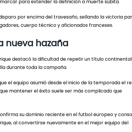
marcar para extender la definición a muerte súbita.
disparo por encima del travesaño, sellando la victoria par
ugadores, cuerpo técnico y aficionados franceses.
na nueva hazaña
ique destacó la dificultad de repetir un título continental
illa durante toda la campaña.
que el equipo asumió desde el inicio de la temporada el r
que mantener el éxito suele ser más complicado que
confirma su dominio reciente en el futbol europeo y conso
nrique, al convertirse nuevamente en el mejor equipo del