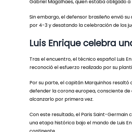
Gabriel Magalhaes, quien estaba obligado a 
Sin embargo, el defensor brasileño envió su 
por 4-3 y desatando la celebración de los j
Luis Enrique celebra u
Tras el encuentro, el técnico español Luis Enr
reconoció el esfuerzo realizado por su plant
Por su parte, el capitán Marquinhos resaltó 
defender la corona europea, consciente de 
alcanzarlo por primera vez.
Con este resultado, el Paris Saint-Germain 
una etapa histórica bajo el mando de Luis E
continente.