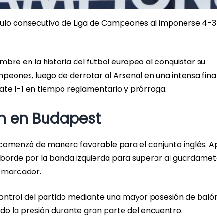
ítulo consecutivo de Liga de Campeones al imponerse 4-3 
ombre en la historia del futbol europeo al conquistar su
mpeones, luego de derrotar al Arsenal en una intensa fina
ate 1-1 en tiempo reglamentario y prórroga.
ón en Budapest
, comenzó de manera favorable para el conjunto inglés. 
esborde por la banda izquierda para superar al guardamet
l marcador.
control del partido mediante una mayor posesión de baló
ndo la presión durante gran parte del encuentro.