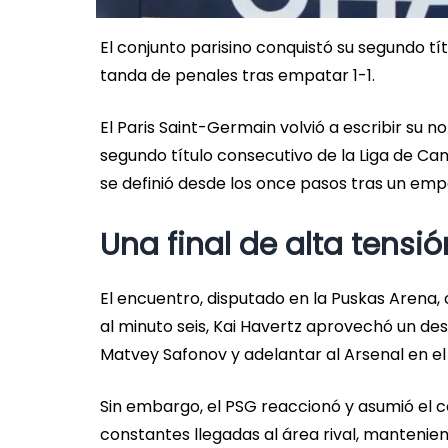
El conjunto parisino conquistó su segundo t
tanda de penales tras empatar 1-1.
El Paris Saint-Germain volvió a escribir su n
segundo título consecutivo de la Liga de Ca
se definió desde los once pasos tras un emp
Una final de alta tensi
El encuentro, disputado en la Puskas Arena
al minuto seis, Kai Havertz aprovechó un d
Matvey Safonov y adelantar al Arsenal en e
Sin embargo, el PSG reaccionó y asumió el 
constantes llegadas al área rival, mantenie