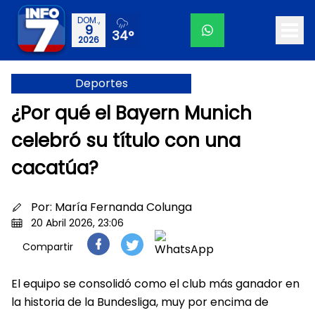
DOM.,
9
34°
2026
Deportes
¿Por qué el Bayern Munich
celebró su título con una
cacatúa?
Por:
María Fernanda Colunga
20 Abril 2026, 23:06
Compartir
El equipo se consolidó como el club más ganador en
la historia de la Bundesliga, muy por encima de