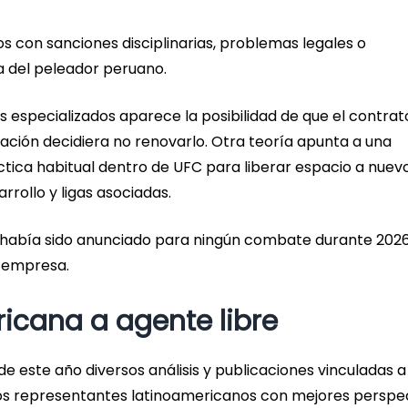
s con sanciones disciplinarias, problemas legales o
ja del peleador peruano.
s especializados aparece la posibilidad de que el contrat
zación decidiera no renovarlo. Otra teoría apunta a una
áctica habitual dentro de UFC para liberar espacio a nuev
rollo y ligas asociadas.
 había sido anunciado para ningún combate durante 2026
la empresa.
icana a agente libre
s de este año diversos análisis y publicaciones vinculadas 
s representantes latinoamericanos con mejores perspe