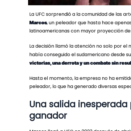
La UFC sorprendió a la comunidad de las arte
, un peleador que hasta hace apena
Marcos
latinoamericanas con mayor proyección dentr
La decisión llamó la atención no solo por e
había conseguido el sudamericano desde su 
victorias, una derrota y un combate sin resu
Hasta el momento, la empresa no ha emitido u
peleador, lo que ha generado diversas espec
Una salida inesperada 
ganador