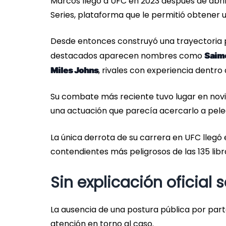
Marcos llegó a UFC en 2023 después de abr
Series, plataforma que le permitió obtener
Desde entonces construyó una trayectoria p
destacados aparecen nombres como
Saimo
, rivales con experiencia dentro
Miles Johns
Su combate más reciente tuvo lugar en novi
una actuación que parecía acercarlo a pele
La única derrota de su carrera en UFC lleg
contendientes más peligrosos de las 135 libr
Sin explicación oficial 
La ausencia de una postura pública por par
atención en torno al caso.