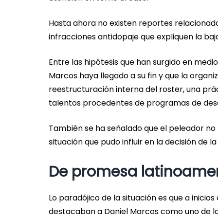
Hasta ahora no existen reportes relacionado
infracciones antidopaje que expliquen la ba
Entre las hipótesis que han surgido en medio
Marcos haya llegado a su fin y que la organi
reestructuración interna del roster, una pr
talentos procedentes de programas de desar
También se ha señalado que el peleador no
situación que pudo influir en la decisión de 
De promesa latinoamer
Lo paradójico de la situación es que a inicio
destacaban a Daniel Marcos como uno de lo