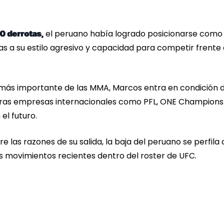
el peruano había logrado posicionarse como
 0 derrotas,
as a su estilo agresivo y capacidad para competir frente
n más importante de las MMA, Marcos entra en condición 
otras empresas internacionales como PFL, ONE Champions
el futuro.
 las razones de su salida, la baja del peruano se perfil
s movimientos recientes dentro del roster de UFC.