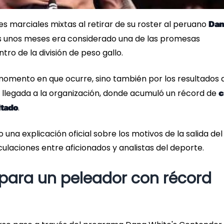
s marciales mixtas al retirar de su roster al peruano
Dan
s unos meses era considerado una de las promesas
o de la división de peso gallo.
l momento en que ocurre, sino también por los resultados 
llegada a la organización, donde acumuló un récord de
c
.
ltado
na explicación oficial sobre los motivos de la salida del
ulaciones entre aficionados y analistas del deporte.
para un peleador con récord