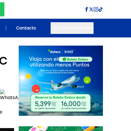
Contacto
Buscador de Notas
FC
e