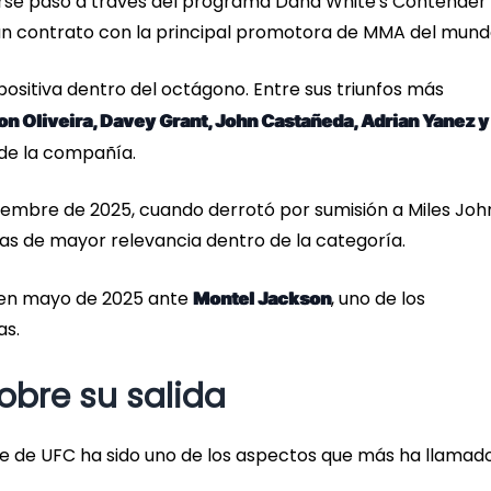
irse paso a través del programa Dana White's Contender
 un contrato con la principal promotora de MMA del mund
ositiva dentro del octágono. Entre sus triunfos más
n Oliveira, Davey Grant, John Castañeda, Adrian Yanez y
 de la compañía.
embre de 2025, cuando derrotó por sumisión a Miles Joh
as de mayor relevancia dentro de la categoría.
ó en mayo de 2025 ante
, uno de los
Montel Jackson
as.
sobre su salida
te de UFC ha sido uno de los aspectos que más ha llamado