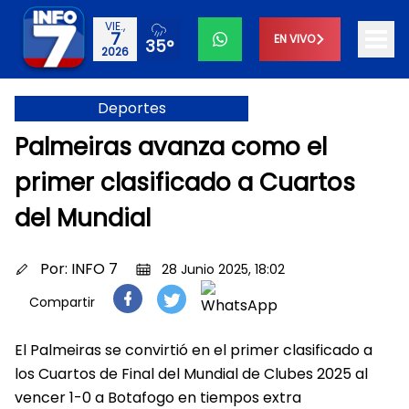
VIE.,
7
EN VIVO
35°
2026
Deportes
Palmeiras avanza como el
primer clasificado a Cuartos
del Mundial
Por:
INFO 7
28 Junio 2025, 18:02
Compartir
El Palmeiras se convirtió en el primer clasificado a
los Cuartos de Final del Mundial de Clubes 2025 al
vencer 1-0 a Botafogo en tiempos extra