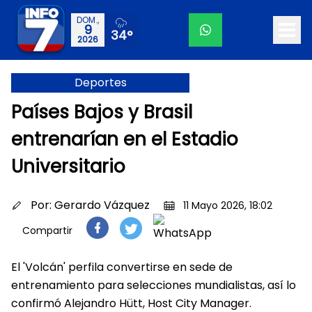
DOM.,
9
34°
2026
Deportes
Países Bajos y Brasil
entrenarían en el Estadio
Universitario
Por:
Gerardo Vázquez
11 Mayo 2026, 18:02
Compartir
El 'Volcán' perfila convertirse en sede de
entrenamiento para selecciones mundialistas, así lo
confirmó Alejandro Hütt, Host City Manager.