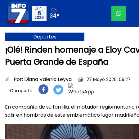
JUE.,
6
34°
2026
Deportes
¡Olé! Rinden homenaje a Eloy Ca
Puerta Grande de España
Por:
Diana Valeria Leyva
27 Mayo 2026, 09:27
Compartir
En compañía de su familia, el matador regiomontano r
salir en hombros de este emblemático lugar madrileñ