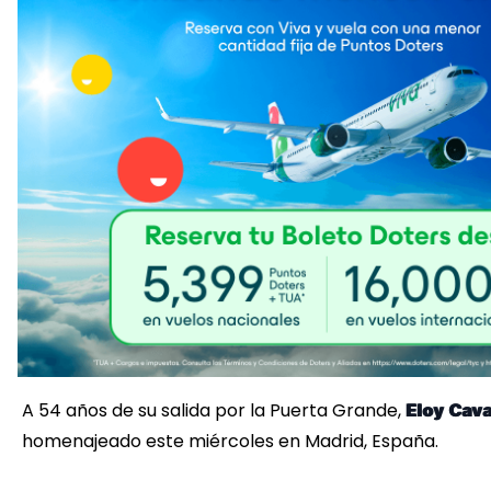
A 54 años de su salida por la Puerta Grande,
Eloy
Cav
homenajeado este miércoles en Madrid, España.