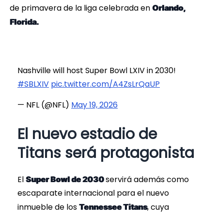
de primavera de la liga celebrada en
Orlando,
Florida.
Nashville will host Super Bowl LXIV in 2030!
#SBLXIV
pic.twitter.com/A4ZsLrQaUP
— NFL (@NFL)
May 19, 2026
El nuevo estadio de
Titans será protagonista
El
servirá además como
Super Bowl de 2030
escaparate internacional para el nuevo
inmueble de los
, cuya
Tennessee Titans