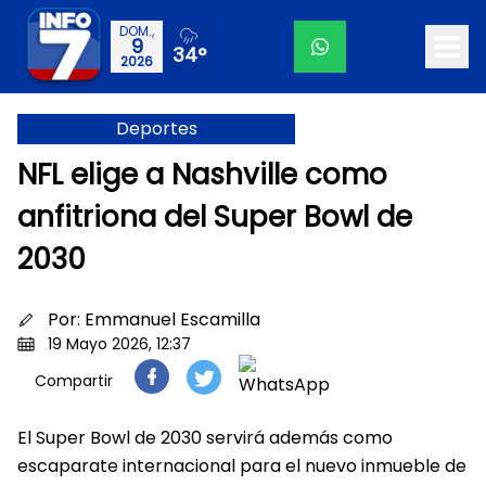
DOM.,
9
34°
2026
Deportes
NFL elige a Nashville como
anfitriona del Super Bowl de
2030
Por:
Emmanuel Escamilla
19 Mayo 2026, 12:37
Compartir
El Super Bowl de 2030 servirá además como
escaparate internacional para el nuevo inmueble de