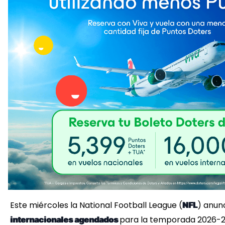
Este miércoles la National Football League (
) anunc
NFL
para la temporada 2026-2
internacionales agendados