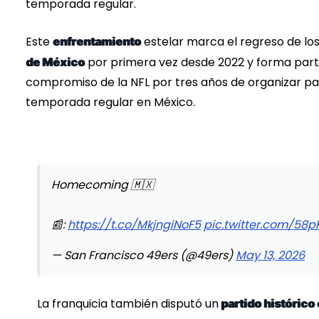
temporada regular.
Este
estelar marca el regreso de los
enfrentamiento
por primera vez desde 2022 y forma part
de México
compromiso de la NFL por tres años de organizar pa
temporada regular en México.
Homecoming 🇲🇽
📰:
https://t.co/MkjngiNoF5
pic.twitter.com/58
— San Francisco 49ers (@49ers)
May 13, 2026
La franquicia también disputó un
partido histórico