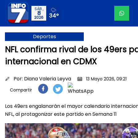
SÁB.,
8
34°
2026
Deportes
NFL confirma rival de los 49ers p
internacional en CDMX
Por:
Diana Valeria Leyva
13 Mayo 2026, 09:21
Compartir
Los 49ers engalanarán el mayor calendario internacional
NFL, al protagonizar este partido en Semana 11