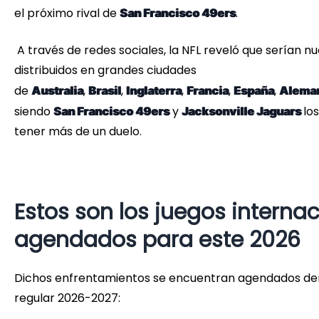
el próximo rival de
.
San Francisco 49ers
A través de redes sociales, la NFL reveló que serían n
distribuidos en grandes ciudades
de
,
,
,
,
,
Australia
Brasil
Inglaterra
Francia
España
Alema
siendo
y
lo
San Francisco 49ers
Jacksonville Jaguars
tener más de un duelo.
Estos son los juegos interna
agendados para este 2026
Dichos enfrentamientos se encuentran agendados de
regular 2026-2027: