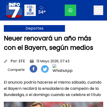
SÁB.,
8
34°
2026
Deportes
Neuer renovará un año más
con el Bayern, según medios
Por:
EFE
13 Mayo 2026, 07:43
Compartir
El anuncio podría hacerse el mismo sábado, cuando
el Bayern recibirá la ensaladera de campeón de la
Bundesliga, o el domingo cuando se celebre el título