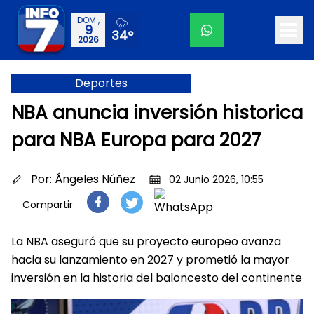
DOM.,
9
34°
2026
Deportes
NBA anuncia inversión historica
para NBA Europa para 2027
Por:
Ángeles Núñez
02 Junio 2026, 10:55
Compartir
La NBA aseguró que su proyecto europeo avanza
hacia su lanzamiento en 2027 y prometió la mayor
inversión en la historia del baloncesto del continente