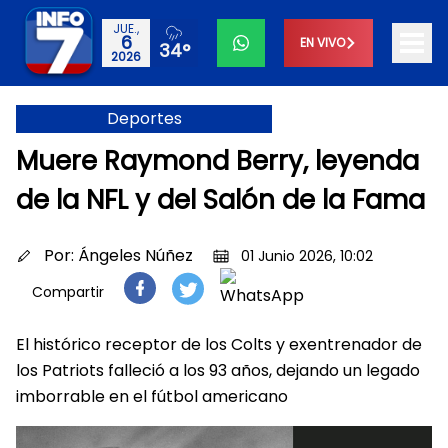
JUE.,
6
EN VIVO
34°
2026
Deportes
Muere Raymond Berry, leyenda
de la NFL y del Salón de la Fama
Por:
Ángeles Núñez
01 Junio 2026, 10:02
Compartir
El histórico receptor de los Colts y exentrenador de
los Patriots falleció a los 93 años, dejando un legado
imborrable en el fútbol americano