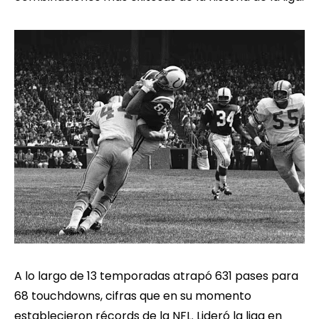
A lo largo de 13 temporadas atrapó 631 pases para
68 touchdowns, cifras que en su momento
establecieron récords de la NFL. Lideró la liga en