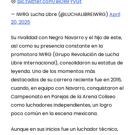
😢
pic.twitter.com/eiORiFYyGt
— IWRG Lucha Libre (@LUCHALIBREIWRG)
April
20, 2025
Su rivalidad con Negro Navarro y el hijo de este,
así como su presencia constante en la
promotora IWRG (Grupo Revolución de Lucha
Libre Internacional), consolidaron su estatus de
leyenda. Uno de los momentos más
destacados de su carrera reciente fue en 2016,
cuando, en equipo con Navarro, conquistaron el
Campeonato en Parejas de la Arena Coliseo
como luchadores independientes, un logro
poco común en la escena mexicana.
Aunque en sus inicios fue un luchador técnico,