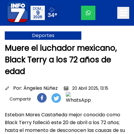
DOM.,
9
34°
2026
Deportes
Muere el luchador mexicano,
Black Terry a los 72 años de
edad
Por:
Ángeles Núñez
20 Abril 2025, 13:15
Compartir
Esteban Mares Castañeda mejor conocido como
Black Terry falleció este 20 de abril a los 72 años;
hasta el momento de desconocen las causas de su