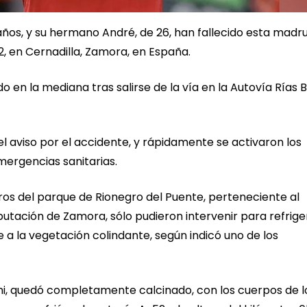
28 años, y su hermano André, de 26, han fallecido esta mad
2, en Cernadilla, Zamora, en España.
o en la mediana tras salirse de la vía en la Autovía Rías 
el aviso por el accidente, y rápidamente se activaron los
emergencias sanitarias.
beros del parque de Rionegro del Puente, perteneciente al
putación de Zamora, sólo pudieron intervenir para refrige
 a la vegetación colindante, según indicó uno de los
ini, quedó completamente calcinado, con los cuerpos de l