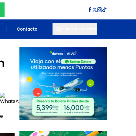
Contacto
Buscador de Notas
n
te