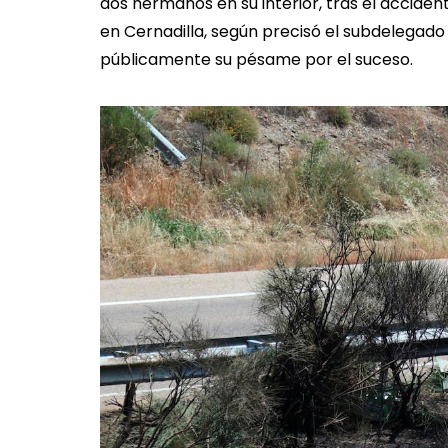
dos hermanos en su interior, tras el accident
en Cernadilla, según precisó el subdelegado
públicamente su pésame por el suceso.