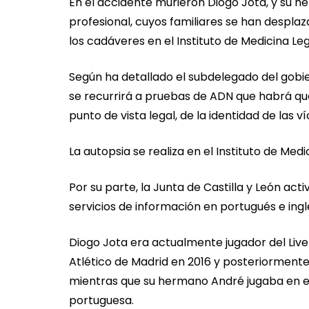
En el accidente murieron Diogo Jota, y su he
profesional, cuyos familiares se han despla
los cadáveres en el Instituto de Medicina Le
Según ha detallado el subdelegado del gobie
se recurrirá a pruebas de ADN que habrá que 
punto de vista legal, de la identidad de las v
La autopsia se realiza en el Instituto de Me
Por su parte, la Junta de Castilla y León act
servicios de información en portugués e ingl
Diogo Jota era actualmente jugador del Liv
Atlético de Madrid en 2016 y posteriormente 
mientras que su hermano André jugaba en el 
portuguesa.