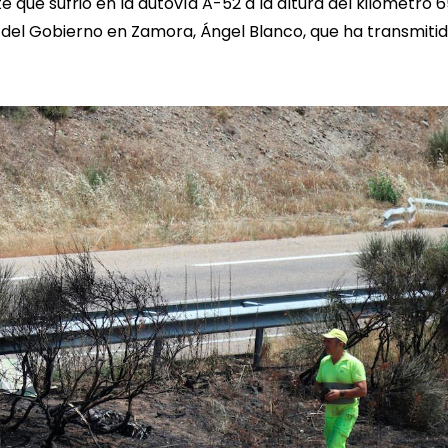
e que sufrió en la autovía A-52 a la altura del kilómetro 
 del Gobierno en Zamora, Ángel Blanco, que ha transmiti