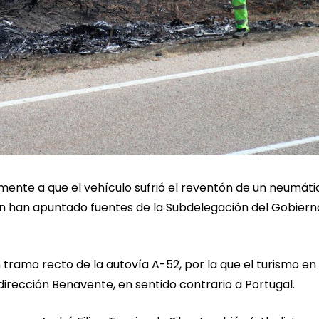
lmente a que el vehículo sufrió el reventón de un neumáti
n han apuntado fuentes de la Subdelegación del Gobiern
n tramo recto de la autovía A-52, por la que el turismo en 
dirección Benavente, en sentido contrario a Portugal.