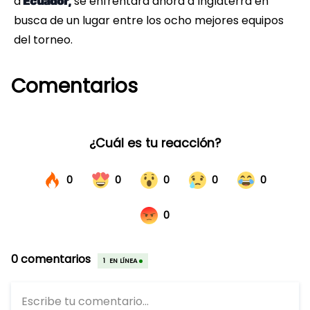
a
se enfrentará ahora a Inglaterra en
Ecuador,
busca de un lugar entre los ocho mejores equipos
del torneo.
Comentarios