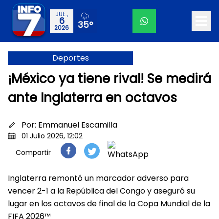
JUE.,
6
35°
2026
Deportes
¡México ya tiene rival! Se medirá
ante Inglaterra en octavos
Por:
Emmanuel Escamilla
01 Julio 2026, 12:02
Compartir
Inglaterra remontó un marcador adverso para
vencer 2-1 a la República del Congo y aseguró su
lugar en los octavos de final de la Copa Mundial de la
FIFA 2026™