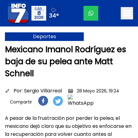
SÁB.,
8
34°
2026
Deportes
Mexicano Imanol Rodríguez es
baja de su pelea ante Matt
Schnell
Por:
Sergio Villarreal
28 Mayo 2026, 19:24
Compartir
A pesar de la frustración por perder la pelea, el
mexicano dejó claro que su objetivo es enfocarse en
la recuperación para volver cuanto antes al