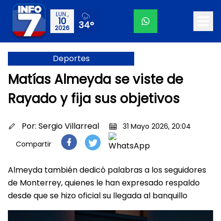
LUN.,
10
34°
2026
Deportes
Matías Almeyda se viste de
Rayado y fija sus objetivos
Por:
Sergio Villarreal
31 Mayo 2026, 20:04
Compartir
Almeyda también dedicó palabras a los seguidores
de Monterrey, quienes le han expresado respaldo
desde que se hizo oficial su llegada al banquillo