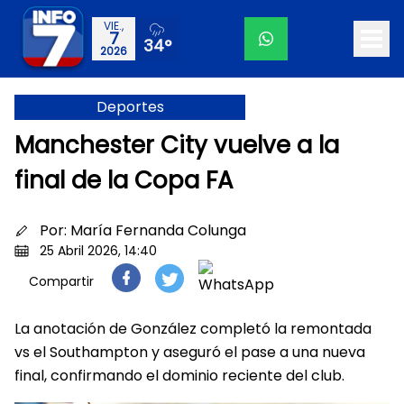
VIE.,
7
34°
2026
Deportes
Manchester City vuelve a la
final de la Copa FA
Por:
María Fernanda Colunga
25 Abril 2026, 14:40
Compartir
La anotación de González completó la remontada
vs el Southampton y aseguró el pase a una nueva
final, confirmando el dominio reciente del club.