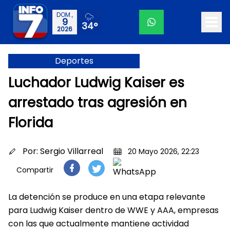
DOM.,
9
34°
2026
Deportes
Luchador Ludwig Kaiser es
arrestado tras agresión en
Florida
Por:
Sergio Villarreal
20 Mayo 2026, 22:23
Compartir
La detención se produce en una etapa relevante
para Ludwig Kaiser dentro de WWE y AAA, empresas
con las que actualmente mantiene actividad