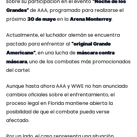
sobre su participación en el evento
“Noche de los
de AAA, programado para realizarse el
Grandes”
próximo
en la
.
30 de mayo
Arena Monterrey
Actualmente, el luchador alemán se encuentra
pactado para enfrentar al
“original Grande
, en una lucha de
Americano”
máscara contra
, uno de los combates más promocionados
máscara
del cartel.
Aunque hasta ahora AAA y WWE no han anunciado
cambios oficiales sobre el enfrentamiento, el
proceso legal en Florida mantiene abierta la
posibilidad de que el combate pueda verse
afectado.
Por un lado, el caso representa una situación