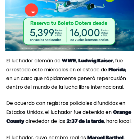
El luchador alemán de
,
, fue
WWE
Ludwig Kaiser
arrestado este miércoles en el estado de
,
Florida
en un caso que rápidamente generó repercusión
dentro del mundo de la lucha libre internacional.
De acuerdo con registros policiales difundidos en
Estados Unidos, el luchador fue detenido en
Orange
alrededor de las
, hora local.
County
2:37 de la tarde
El luchador, cuyo nombre real es
,
Marcel Barthel