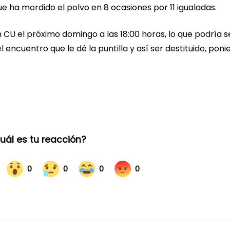
ue ha mordido el polvo en 8 ocasiones por 11 igualadas.
CU el próximo domingo a las 18:00 horas, lo que podría s
 encuentro que le dé la puntilla y así ser destituido, pon