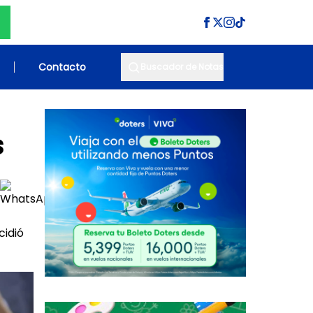
Contacto
Buscador de Notas
s
cidió