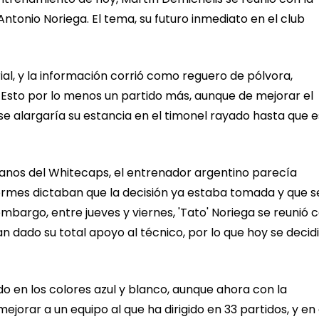
tonio Noriega. El tema, su futuro inmediato en el club
rial, y la información corrió como reguero de pólvora,
! Esto por lo menos un partido más, aunque de mejorar el
se alargaría su estancia en el timonel rayado hasta que 
anos del Whitecaps, el entrenador argentino parecía
nformes dictaban que la decisión ya estaba tomada y que s
mbargo, entre jueves y viernes, 'Tato' Noriega se reunió 
an dado su total apoyo al técnico, por lo que hoy se decid
 en los colores azul y blanco, aunque ahora con la
jorar a un equipo al que ha dirigido en 33 partidos, y en 