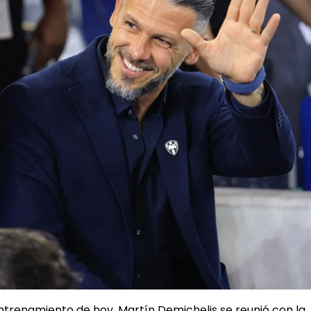
l entrenamiento de hoy, Martín Demichelis se reunió con la