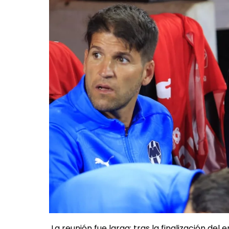
La reunión fue larga; tras la finalización de