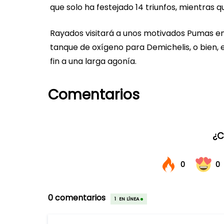
que solo ha festejado 14 triunfos, mientras q
Rayados visitará a unos motivados Pumas en 
tanque de oxígeno para Demichelis, o bien, el
fin a una larga agonía.
Comentarios