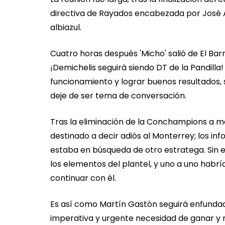
directiva de Rayados encabezada por José An
albiazul.
Cuatro horas después 'Micho' salió de El Bar
¡Demichelis seguirá siendo DT de la Pandilla
funcionamiento y lograr buenos resultados, 
deje de ser tema de conversación.
Tras la eliminación de la Conchampions a m
destinado a decir adiós al Monterrey; los i
estaba en búsqueda de otro estratega. Sin e
los elementos del plantel, y uno a uno habrí
continuar con él.
Es así como Martín Gastón seguirá enfundado
imperativa y urgente necesidad de ganar y me