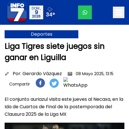
DOM.,
9
34°
2026
Deportes
Liga Tigres siete juegos sin
ganar en Liguilla
Por:
Gerardo Vázquez
08 Mayo 2025, 13:15
Compartir
El conjunto auriazul visita este jueves al Necaxa, en la
Ida de Cuartos de Final de la postemporada del
Clausura 2025 de la Liga MX