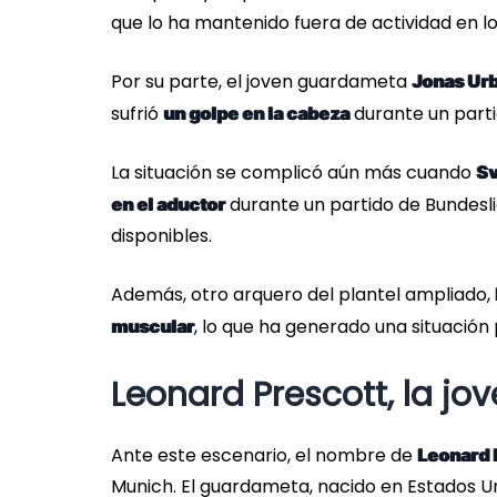
que lo ha mantenido fuera de actividad en lo
Por su parte, el joven guardameta
Jonas Urb
sufrió
durante un part
un golpe en la cabeza
La situación se complicó aún más cuando
Sv
durante un partido de Bundeslig
en el aductor
disponibles.
Además, otro arquero del plantel ampliado,
, lo que ha generado una situació
muscular
Leonard Prescott, la jo
Ante este escenario, el nombre de
Leonard 
Munich. El guardameta, nacido en Estados Un