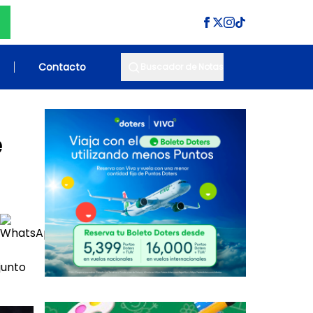
Contacto
Buscador de Notas
e
junto