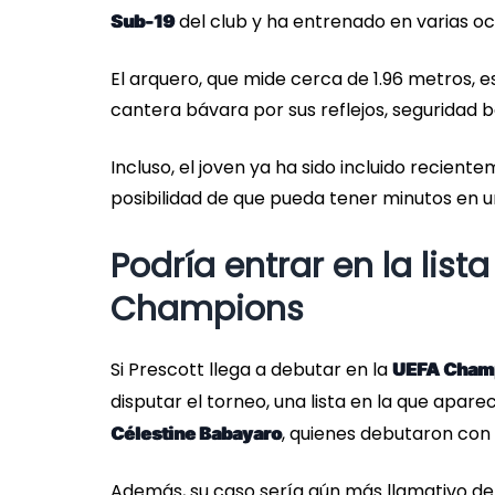
del club y ha entrenado en varias oc
Sub-19
El arquero, que mide cerca de 1.96 metros, 
cantera bávara por sus reflejos, seguridad ba
Incluso, el joven ya ha sido incluido recien
posibilidad de que pueda tener minutos en un 
Podría entrar en la lis
Champions
Si Prescott llega a debutar en la
UEFA Cham
disputar el torneo, una lista en la que apar
, quienes debutaron con
Célestine Babayaro
Además, su caso sería aún más llamativo deb