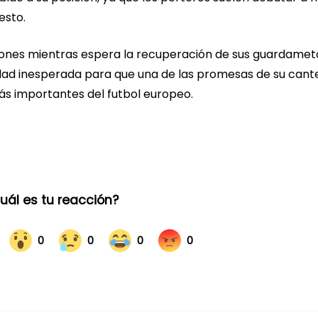
esto.
ciones mientras espera la recuperación de sus guardamet
idad inesperada para que una de las promesas de su cant
s importantes del futbol europeo.