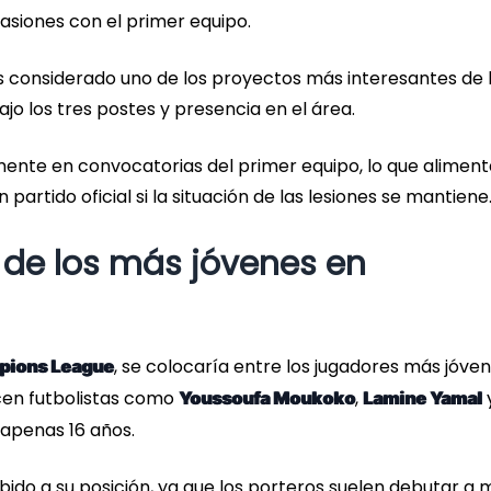
asiones con el primer equipo.
es considerado uno de los proyectos más interesantes de 
jo los tres postes y presencia en el área.
temente en convocatorias del primer equipo, lo que aliment
partido oficial si la situación de las lesiones se mantiene
ta de los más jóvenes en
, se colocaría entre los jugadores más jóve
pions League
ecen futbolistas como
,
Youssoufa Moukoko
Lamine Yamal
 apenas 16 años.
ido a su posición, ya que los porteros suelen debutar a