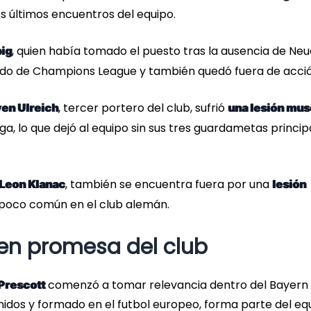
s últimos encuentros del equipo.
, quien había tomado el puesto tras la ausencia de Neu
ig
ido de Champions League y también quedó fuera de acció
, tercer portero del club, sufrió
en Ulreich
una lesión mus
a, lo que dejó al equipo sin sus tres guardametas princip
, también se encuentra fuera por una
Leon Klanac
lesión
n poco común en el club alemán.
ven promesa del club
comenzó a tomar relevancia dentro del Bayern
Prescott
idos y formado en el futbol europeo, forma parte del eq