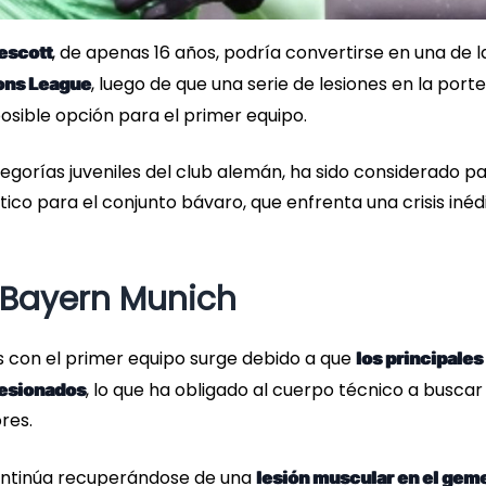
, de apenas 16 años, podría convertirse en una de l
escott
, luego de que una serie de lesiones en la porte
ns League
sible opción para el primer equipo.
egorías juveniles del club alemán, ha sido considerado p
ico para el conjunto bávaro, que enfrenta una crisis inéd
l Bayern Munich
s con el primer equipo surge debido a que
los principales
, lo que ha obligado al cuerpo técnico a buscar
lesionados
res.
ntinúa recuperándose de una
lesión muscular en el gem