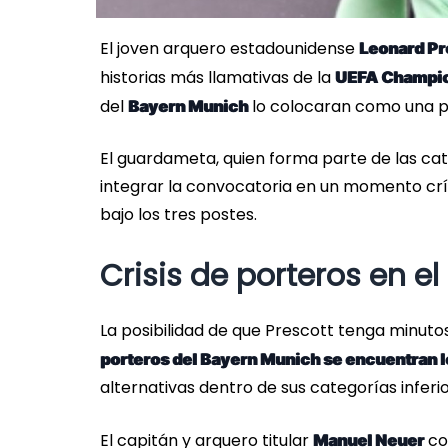
El joven arquero estadounidense
Leonard Pr
historias más llamativas de la
UEFA Champio
del
lo colocaran como una po
Bayern Munich
El guardameta, quien forma parte de las cat
integrar la convocatoria en un momento crít
bajo los tres postes.
Crisis de porteros en e
La posibilidad de que Prescott tenga minuto
porteros del Bayern Munich se encuentran 
alternativas dentro de sus categorías inferio
El capitán y arquero titular
co
Manuel Neuer