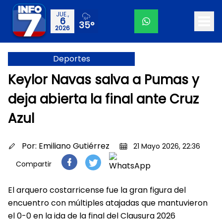
JUE.,
6
35°
2026
Deportes
Keylor Navas salva a Pumas y
deja abierta la final ante Cruz
Azul
Por:
Emiliano Gutiérrez
21 Mayo 2026, 22:36
Compartir
El arquero costarricense fue la gran figura del
encuentro con múltiples atajadas que mantuvieron
el 0-0 en la ida de la final del Clausura 2026