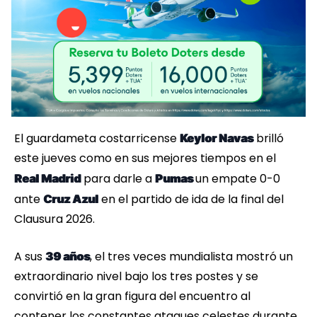
El guardameta costarricense
brilló
Keylor Navas
este jueves como en sus mejores tiempos en el
para darle a
un empate 0-0
Real Madrid
Pumas
ante
en el partido de ida de la final del
Cruz Azul
Clausura 2026.
A sus
, el tres veces mundialista mostró un
39 años
extraordinario nivel bajo los tres postes y se
convirtió en la gran figura del encuentro al
contener los constantes ataques celestes durante