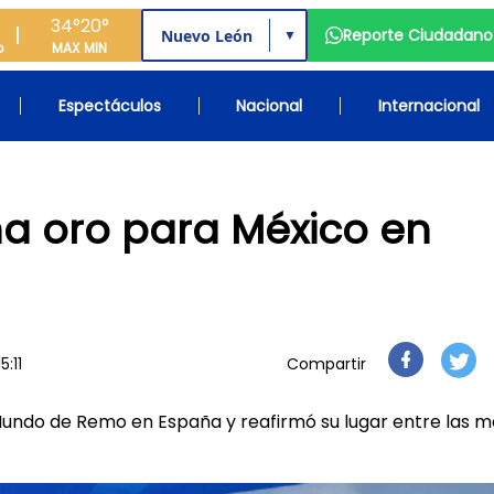
34°
20°
Reporte Ciudadano
▼
o
MAX
MIN
Espectáculos
Nacional
Internacional
a oro para México en
:11
Compartir
undo de Remo en España y reafirmó su lugar entre las m