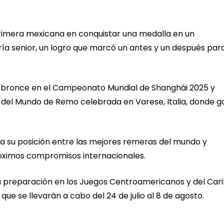
a primera mexicana en conquistar una medalla en un
 senior, un logro que marcó un antes y un después par
 bronce en el Campeonato Mundial de Shanghái 2025 y
el Mundo de Remo celebrada en Varese, Italia, donde g
ida su posición entre las mejores remeras del mundo y
róximos compromisos internacionales.
u preparación en los Juegos Centroamericanos y del Car
e se llevarán a cabo del 24 de julio al 8 de agosto.