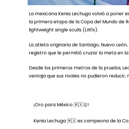
La mexicana Kenia Lechuga volvió a poner en
la primera etapa de la Copa del Mundo de R
lightweight single sculls (LW1x).
La atleta originaria de Santiago, Nuevo Leó
registro que le permitió cruzar la meta en la
Desde los primeros metros de la prueba, Le
ventaja que sus rivales no pudieron reducir,
¡Oro para México 🇲🇽🥇!
Kenia Lechuga 🇲🇽 es campeona de la Cop