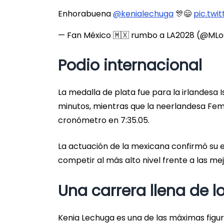
Enhorabuena
@kenialechuga
🎊😄
pic.twi
— Fan México 🇲🇽 rumbo a LA2028 (@ML
Podio internacional
La medalla de plata fue para la irlandesa 
minutos, mientras que la neerlandesa Fem
cronómetro en 7:35.05.
La actuación de la mexicana confirmó su
competir al más alto nivel frente a las m
Una carrera llena de l
Kenia Lechuga es una de las máximas figu