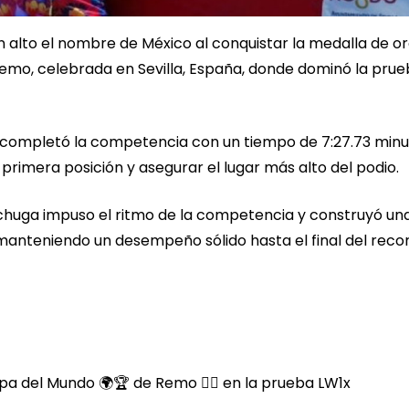
 alto el nombre de México al conquistar la medalla de o
emo, celebrada en Sevilla, España, donde dominó la prue
n, completó la competencia con un tiempo de 7:27.73 minu
 primera posición y asegurar el lugar más alto del podio.
chuga impuso el ritmo de la competencia y construyó un
 manteniendo un desempeño sólido hasta el final del recor
a del Mundo 🌍🏆 de Remo 🚣‍♀️ en la prueba LW1x