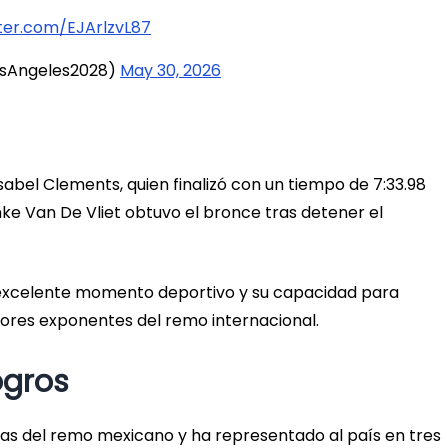
tter.com/EJArlzvL87
osAngeles2028)
May 30, 2026
Isabel Clements, quien finalizó con un tiempo de 7:33.98
ke Van De Vliet obtuvo el bronce tras detener el
 excelente momento deportivo y su capacidad para
ejores exponentes del remo internacional.
ogros
ras del remo mexicano y ha representado al país en tres