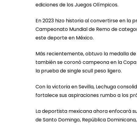
ediciones de los Juegos Olímpicos.
En 2023 hizo historia al convertirse en l
Campeonato Mundial de Remo de categoría
este deporte en México.
Más recientemente, obtuvo la medalla de
también se coronó campeona en la Copa d
la prueba de single scull peso ligero.
Con la victoria en Sevilla, Lechuga consol
fortalece sus aspiraciones rumbo a los p
La deportista mexicana ahora enfocará s
de Santo Domingo, República Dominicana, qu