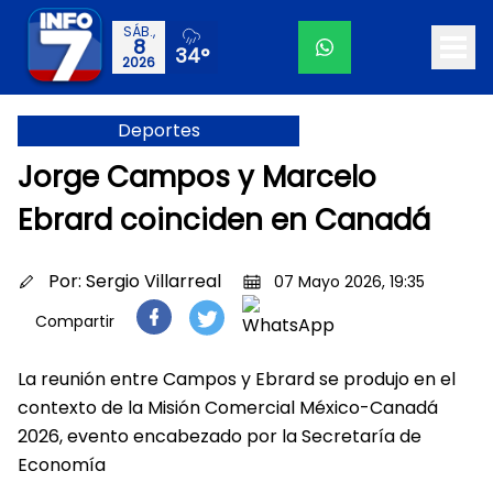
SÁB.,
8
34°
2026
Deportes
Jorge Campos y Marcelo
Ebrard coinciden en Canadá
Por:
Sergio Villarreal
07 Mayo 2026, 19:35
Compartir
La reunión entre Campos y Ebrard se produjo en el
contexto de la Misión Comercial México-Canadá
2026, evento encabezado por la Secretaría de
Economía