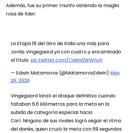
Además, fue su primer triunfo vistiendo la maglia
rosa de líder.
La Etapa 16 del Giro de Italia una más para
Jonás Vingegaard ya con cuatro y encaminado
al título.
pic.twitter.com/CaNn0WWnyh
— Edwin Matamoros (@MatamorosEdwin)
May
26, 2026
Vingegaard lanzó el ataque definitivo cuando
faltaban 6.6 kilómetros para la meta en la
subida de categoría especial hacia
Carì. Ninguno de sus rivales logró seguir el ritmo
del danés, quien cruzó la meta con 69 segundos