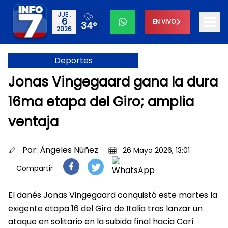
JUE.,
6
EN VIVO
34°
2026
Deportes
Jonas Vingegaard gana la dura
16ma etapa del Giro; amplia
ventaja
Por:
Ángeles Núñez
26 Mayo 2026, 13:01
Compartir
El danés Jonas Vingegaard conquistó este martes la
exigente etapa 16 del Giro de Italia tras lanzar un
ataque en solitario en la subida final hacia Carí