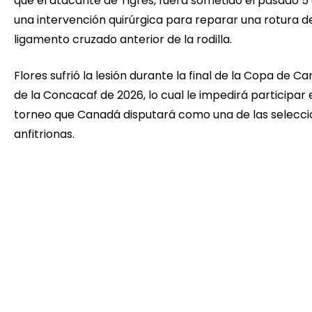
que el atacante de Tigres, fuera sometido el pasado 5 
una intervención quirúrgica para reparar una rotura d
ligamento cruzado anterior de la rodilla.
Flores sufrió la lesión durante la final de la Copa de 
de la Concacaf de 2026, lo cual le impedirá participar 
torneo que Canadá disputará como una de las selecc
anfitrionas.