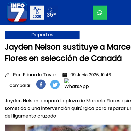
JUE.,
6
35°
2026
Deportes
Jayden Nelson sustituye a Marce
Flores en selección de Canadá
Por:
Eduardo Tovar
09 Junio 2026, 10:46
Compartir
Jayden Nelson ocupará la plaza de Marcelo Flores quie
sometido a una intervención quirúrgica para reparar u
del ligamento cruzado