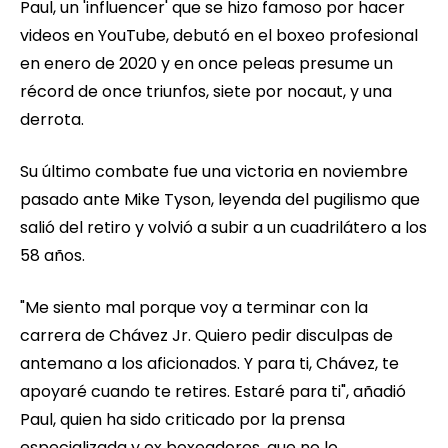
Paul, un 'influencer' que se hizo famoso por hacer
videos en YouTube, debutó en el boxeo profesional
en enero de 2020 y en once peleas presume un
récord de once triunfos, siete por nocaut, y una
derrota.
Su último combate fue una victoria en noviembre
pasado ante Mike Tyson, leyenda del pugilismo que
salió del retiro y volvió a subir a un cuadrilátero a los
58 años.
"Me siento mal porque voy a terminar con la
carrera de Chávez Jr. Quiero pedir disculpas de
antemano a los aficionados. Y para ti, Chávez, te
apoyaré cuando te retires. Estaré para ti", añadió
Paul, quien ha sido criticado por la prensa
especializada y ex boxeadores, que no lo