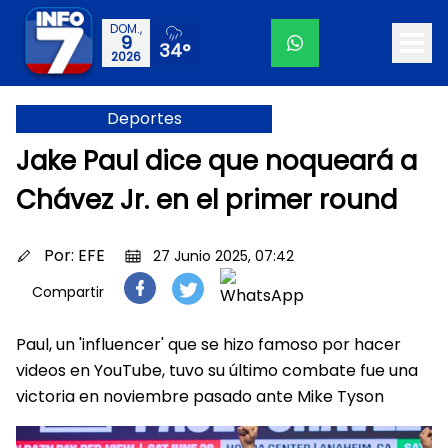
DOM.,
9
34°
2026
Deportes
Jake Paul dice que noqueará a
Chávez Jr. en el primer round
Por:
EFE
27 Junio 2025, 07:42
Compartir
Paul, un 'influencer' que se hizo famoso por hacer
videos en YouTube, tuvo su último combate fue una
victoria en noviembre pasado ante Mike Tyson