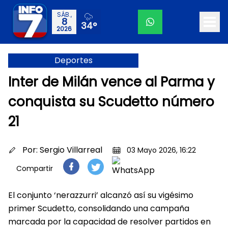
SÁB.,
8
34°
2026
Deportes
Inter de Milán vence al Parma y
conquista su Scudetto número
21
Por:
Sergio Villarreal
03 Mayo 2026, 16:22
Compartir
El conjunto ‘nerazzurri’ alcanzó así su vigésimo
primer Scudetto, consolidando una campaña
marcada por la capacidad de resolver partidos en