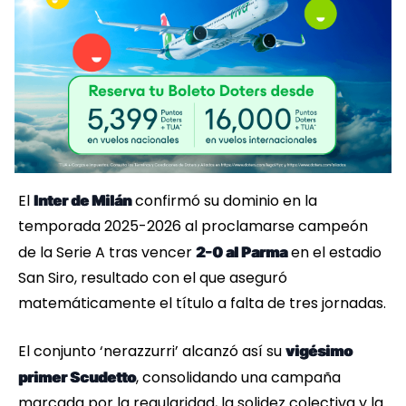
El
confirmó su dominio en la
Inter de Milán
temporada 2025-2026 al proclamarse campeón
de la Serie A tras vencer
en el estadio
2-0 al Parma
San Siro, resultado con el que aseguró
matemáticamente el título a falta de tres jornadas.
El conjunto ‘nerazzurri’ alcanzó así su
vigésimo
, consolidando una campaña
primer Scudetto
marcada por la regularidad, la solidez colectiva y la