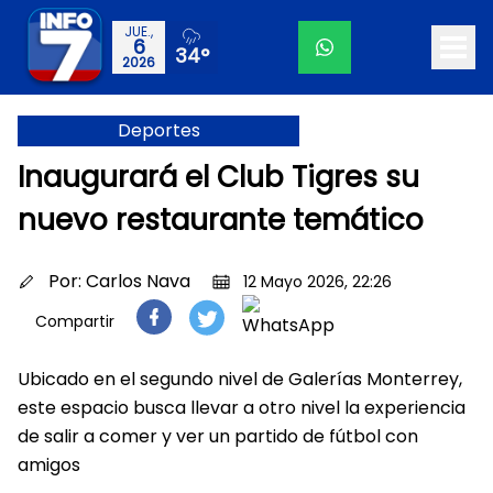
JUE.,
6
34°
2026
Deportes
Inaugurará el Club Tigres su
nuevo restaurante temático
Por:
Carlos Nava
12 Mayo 2026, 22:26
Compartir
Ubicado en el segundo nivel de Galerías Monterrey,
este espacio busca llevar a otro nivel la experiencia
de salir a comer y ver un partido de fútbol con
amigos