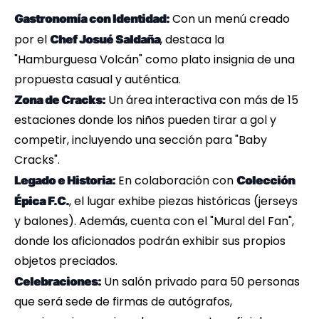
Con un menú creado
Gastronomía con Identidad:
por el
, destaca la
Chef Josué Saldaña
"Hamburguesa Volcán" como plato insignia de una
propuesta casual y auténtica.
Un área interactiva con más de 15
Zona de Cracks:
estaciones donde los niños pueden tirar a gol y
competir, incluyendo una sección para "Baby
Cracks".
En colaboración con
Legado e Historia:
Colección
, el lugar exhibe piezas históricas (jerseys
Épica F.C.
y balones). Además, cuenta con el "Mural del Fan",
donde los aficionados podrán exhibir sus propios
objetos preciados.
Un salón privado para 50 personas
Celebraciones:
que será sede de firmas de autógrafos,