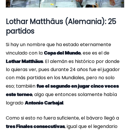
Lothar Matthäus (Alemania): 25
partidos
Si hay un nombre que ha estado eternamente
vinculado con la
, ese es el de
Copa del Mundo
. El alemán es histórico por donde
Lothar Matthäus
lo quieras ver, pues durante 24 años fue el jugador
con más partidos en los Mundiales, pero no solo
eso; también
fue el segundo en jugar cinco veces
, algo que entonces solamente había
este torneo
logrado
.
Antonio Carbajal
Como si esto no fuera suficiente, el bávaro llegó a
, igual que el legendario
tres Finales consecutivas