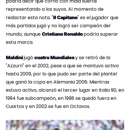
podría decir que corrió con mala suerte
representando a los suyos. Al momento de
redactar esta nota, "
" es el jugador que
Il Capitano
más partidos jugó y no logró ser campeón del
mundo, aunque
podría superar
Cristiano Ronaldo
esta marca.
jugó
y se retiró de la
Maldini
cuatro Mundiales
"Azzurri" en el 2002, pese a que se mantuvo activo
hasta 2009, por lo que pudo ser parte del plantel
que ganó la copa en Alemania 2006. Mientras
estuvo activo, alcanzó el tercer lugar en Italia 90, en
1994 fue subcampeón, en 1998 se quedó fuera en
Cuartos y en 2002 se fue en Octavos.