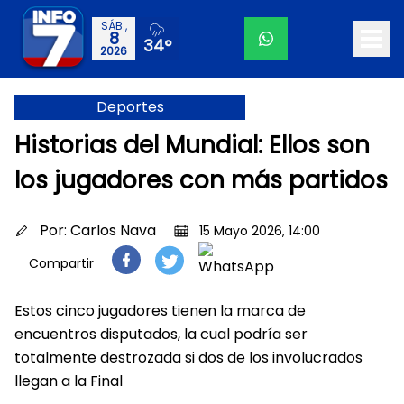
SÁB.,
8
34°
2026
Deportes
Historias del Mundial: Ellos son
los jugadores con más partidos
Por:
Carlos Nava
15 Mayo 2026, 14:00
Compartir
Estos cinco jugadores tienen la marca de
encuentros disputados, la cual podría ser
totalmente destrozada si dos de los involucrados
llegan a la Final